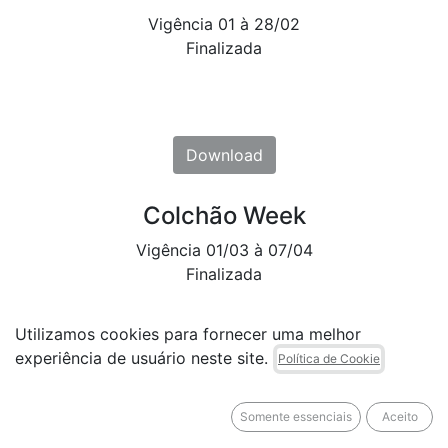
Vigência 01 à 28/02
Finalizada
​​Downl​​oad
Colchão Week
Vigência 01/03 à 07/04
Finalizada
Utilizamos cookies para fornecer uma melhor
experiência de usuário neste site.
Política de Cookie
Downl​​oa​​d
Somente essenciais
Aceito
Dia das Mães