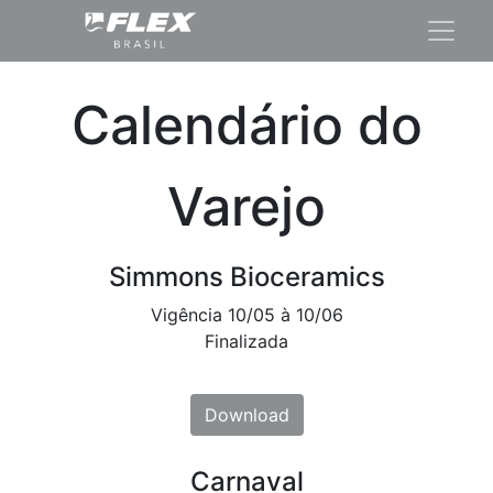
Calendário do
Varejo
Simmons Bioceramics
Vigência 10/05 à 10/06
Finalizada
Downl​​o​​ad
Carnaval