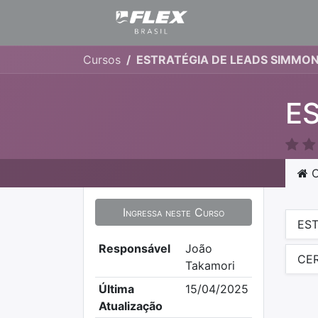
Cursos
ESTRATÉGIA DE LEADS SIMMO
E
C
Ingressa neste Curso
EST
Responsável
João
CER
Takamori
Última
15/04/2025
Atualização