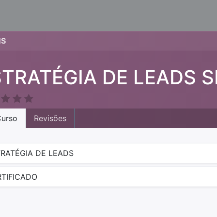
NS
STRATÉGIA DE LEADS 
urso
Revisões
RATÉGIA DE LEADS
TIFICADO